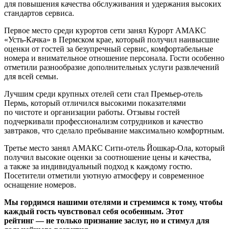
для повышения качества обслуживания и удержания высоких
стандартов сервиса.
Первое место среди курортов сети занял Курорт АМАКС
«Усть-Качка» в Пермском крае, который получил наивысшие
оценки от гостей за безупречный сервис, комфортабельные
номера и внимательное отношение персонала. Гости особенно
отметили разнообразие дополнительных услуги развлечений
для всей семьи.
Лучшим среди крупных отелей сети стал Премьер-отель
Пермь, который отличился высокими показателями
по чистоте и организации работы. Отзывы гостей
подчеркивали профессионализм сотрудников и качество
завтраков, что сделало пребывание максимально комфортным.
Третье место занял АМАКС Сити-отель Йошкар-Ола, который
получил высокие оценки за соотношение цены и качества,
а также за индивидуальный подход к каждому гостю.
Посетители отметили уютную атмосферу и современное
оснащение номеров.
Мы гордимся нашими отелями и стремимся к тому, чтобы
каждый гость чувствовал себя особенным. Этот
рейтинг — не только признание заслуг, но и стимул для