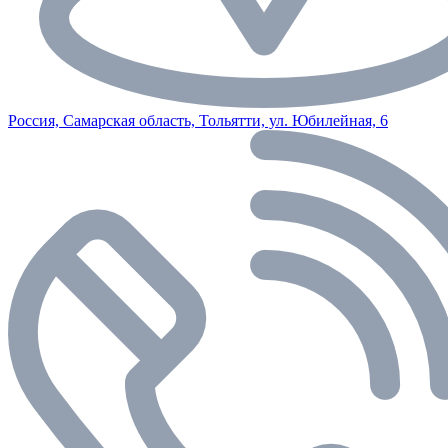
Россия, Самарская область, Тольятти, ул. Юбилейная, 6