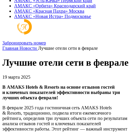
АМАКС «‎Усть-Качка»
Пермский край
АМАКС «‎Орбита»
Краснодарский край
АМАКС «‎Красная Пахра»
Москва
АМАКС «‎Новая Истра»
Подмосковье
Забронировать номер
Главная
Новости
Лучшие отели сети в феврале
Лучшие отели сети в феврале
19 марта 2025
В AMAKS Hotels & Resorts на основе отзывов гостей
и ключевых показателей эффективности выбраны три
лучших объекта февраля!
В феврале 2025 года гостиничная сеть AMAKS Hotels
& Resorts, традиционно, подвела итоги ежемесячного
рейтинга, определив три лучших объекта сети по результатам
анализа отзывов гостей и ключевых показателей
эффективности работы. Этот рейтинг — важный инструмент