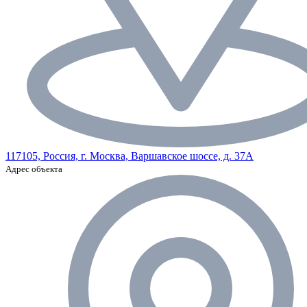
117105, Россия, г. Москва, Варшавское шоссе, д. 37А
Адрес объекта