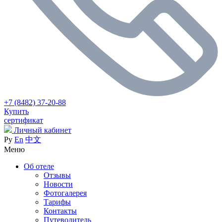
+7 (8482) 37-20-88
Купить
сертификат
Личный кабинет
Ру
En
中文
Меню
Об отеле
Отзывы
Новости
Фотогалерея
Тарифы
Контакты
Путеводитель